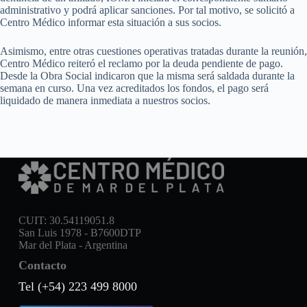
administrativo y podrá aplicar sanciones. Por tal motivo, se solicitó a
Centro Médico informar esta situación a sus socios.
Asimismo, entre otras cuestiones operativas tratadas durante la reunión,
Centro Médico reiteró el reclamo por la deuda pendiente de pago.
Desde la Obra Social indicaron que la misma será saldada durante la
semana en curso. Una vez acreditados los fondos, el pago será
liquidado de manera inmediata a nuestros socios.
CUIT: 30.54119051.8
San Luis 1978 - B7600DTP
Mar del Plata - Argentina
Contacto
Tel (+54) 223 499 8000