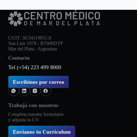
CUIT: 30.54119051.8
San Luis 1978 - B7600DTP
Mar del Plata - Argentina
Contacto
Tel (+54) 223 499 8000
Escribinos por correo
Trabajá con nosotros
Completa nuestro formulario
y adjunta tu CV
Envianos tu Curriculum