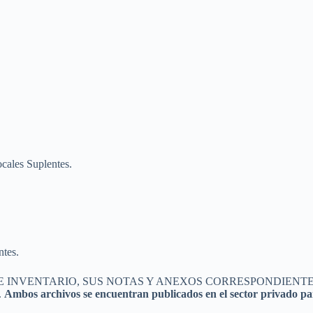
ocales Suplentes.
tes.
 INVENTARIO, SUS NOTAS Y ANEXOS CORRESPONDIENTES 
.
Ambos archivos se encuentran publicados en el sector privado para