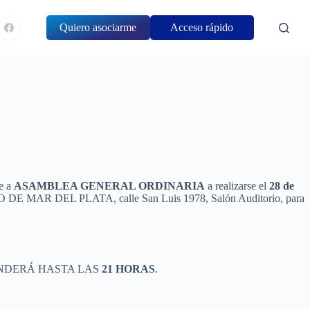
Quiero asociarme
Acceso rápido
e a
ASAMBLEA GENERAL ORDINARIA
a realizarse el
28 de
EDICO DE MAR DEL PLATA, calle San Luis 1978, Salón Auditorio, para
TENDERÁ HASTA LAS
21 HORAS
.