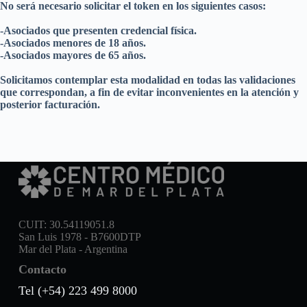
No será necesario solicitar el token en los siguientes casos:
-Asociados que presenten credencial física.
-Asociados menores de 18 años.
-Asociados mayores de 65 años.
Solicitamos contemplar esta modalidad en todas las validaciones
que correspondan, a fin de evitar inconvenientes en la atención y
posterior facturación.
CUIT: 30.54119051.8
San Luis 1978 - B7600DTP
Mar del Plata - Argentina
Contacto
Tel (+54) 223 499 8000