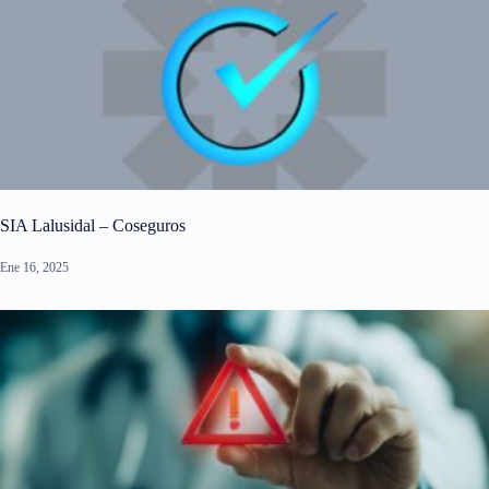
SIA Lalusidal – Coseguros
Ene 16, 2025