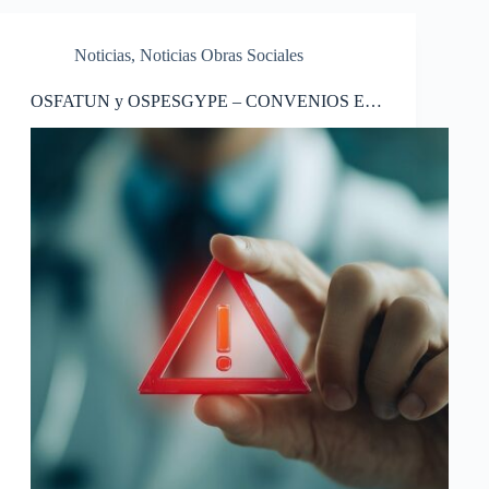
Noticias
,
Noticias Obras Sociales
OSFATUN y OSPESGYPE – CONVENIOS EN
CONFLICTO