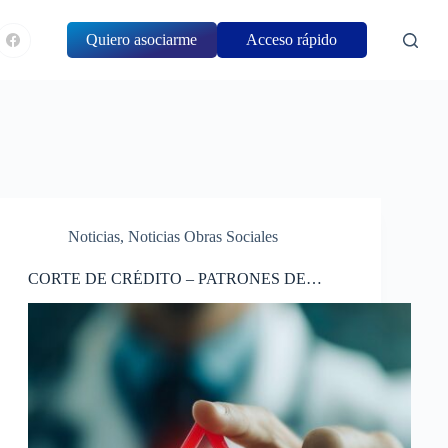
Quiero asociarme
Acceso rápido
Noticias
,
Noticias Obras Sociales
CORTE DE CRÉDITO – PATRONES DE
CABOTAJE