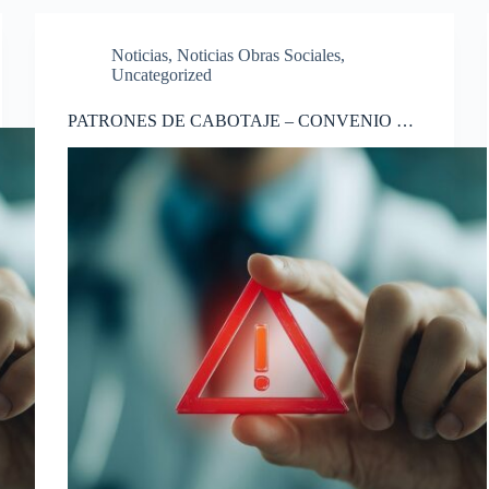
Noticias
,
Noticias Obras Sociales
,
Uncategorized
PATRONES DE CABOTAJE – CONVENIO EN
CONFLICTO