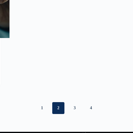
1
2
3
4