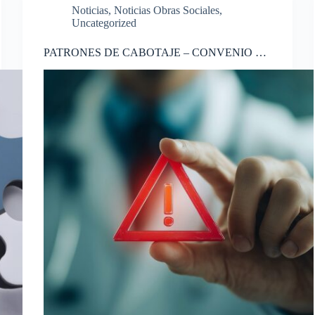
Noticias
,
Noticias Obras Sociales
,
Uncategorized
PATRONES DE CABOTAJE – CONVENIO EN
CONFLICTO