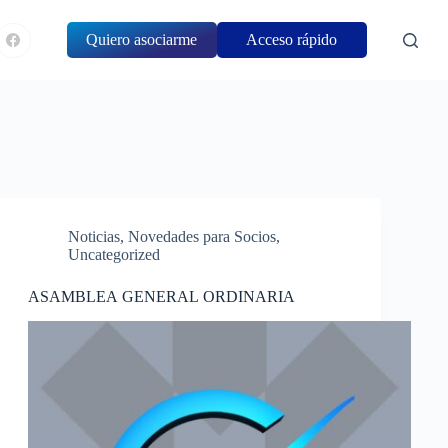
Quiero asociarme
Acceso rápido
Noticias
,
Novedades para Socios
,
Uncategorized
ASAMBLEA GENERAL ORDINARIA